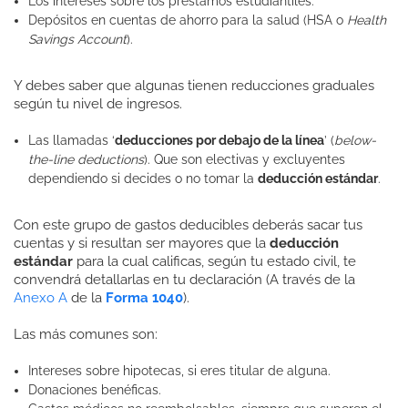
Los intereses sobre los préstamos estudiantiles.
Depósitos en cuentas de ahorro para la salud (HSA o
Health
Savings Account
).
Y debes saber que algunas tienen reducciones graduales
según tu nivel de ingresos.
Las llamadas ‘
deducciones por debajo de la línea
’ (
below-
the-line deductions
). Que son electivas y excluyentes
dependiendo si decides o no tomar la
deducción estándar
.
Con este grupo de gastos deducibles deberás sacar tus
cuentas y si resultan ser mayores que la
deducción
estándar
para la cual calificas, según tu estado civil, te
convendrá detallarlas en tu declaración (A través de la
Anexo A
de la
Forma 1040
).
Las más comunes son:
Intereses sobre hipotecas, si eres titular de alguna.
Donaciones benéficas.