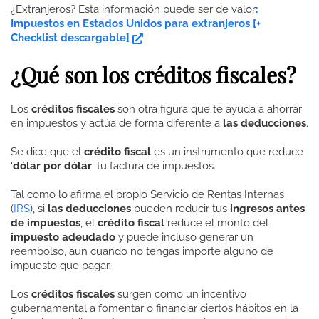
¿Extranjeros? Esta información puede ser de valor
:
Impuestos en Estados Unidos para extranjeros [+
Checklist descargable]
¿Qué son los créditos fiscales?
Los
créditos fiscales
son otra figura que te ayuda a ahorrar
en impuestos y actúa de forma diferente a
las deducciones
.
Se dice que el
crédito fiscal
es un instrumento que reduce
‘
dólar por dólar
’ tu factura de impuestos.
Tal como lo afirma el propio Servicio de Rentas Internas
(
IRS
), si
las deducciones
pueden reducir tus
ingresos antes
de impuestos
, el
crédito fiscal
reduce el monto del
impuesto adeudado
y puede incluso generar un
reembolso, aun cuando no tengas importe alguno de
impuesto que pagar.
Los
créditos fiscales
surgen como un incentivo
gubernamental a fomentar o financiar ciertos hábitos en la