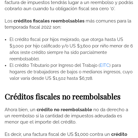
factura de impuestos tendrás lugar a un reembolso y podrás
cobrarlo aun cuando tu obligación fiscal sea cero ‘0’.
Los
créditos fiscales reembolsables
más comunes para la
temporada fiscal 2022
son:
El crédito fiscal por hijos mejorado, que otorga hasta US
$3,000 por hijo calificado y/o US $3,600 por niño menor de 6
años (este crédito siempre ha sido parcialmente
reembolsable).
El crédito Tributario por Ingreso del Trabajo (
EITC
) para
hogares de trabajadores de bajos o medianos ingresos, cuyo
valor varía desde US $1,502 hasta $6,728.
Créditos fiscales no reembolsables
Ahora bien, un
crédito no reembolsable
no da derecho a
un reembolso si la cantidad de impuestos adeudada es
menor que el importe del crédito.
Es decir, una factura fiscal de US $1,000 contra un
crédito