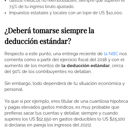
Gastos médicos no reembolsables, siempre que superen el
7.5% de tu ingreso bruto ajustado.
Impuestos estatales y locales con un tope de US $10,000.
¿Deberá tomarse siempre la
deducción estándar?
Respecto a este punto, una entrega reciente de
la NBC
nos
comenta cómo a partir del ejercicio fiscal del 2018 y con el
aumento de los montos de
la deducción estándar
, cerca
del 90% de los contribuyentes no detallan.
Sin embargo, todo dependerá de tu situación económica y
personal.
Ya que si por ejemplo, eres titular de una cuantiosa hipoteca
y pagas elevados gastos médicos, es muy probable que
prefieras sacar tus cuentas y detallar, siempre y cuando
superes los US $12,550 en gastos deducibles (o US $25,100
si declaras en pareja los ingresos del 2021).