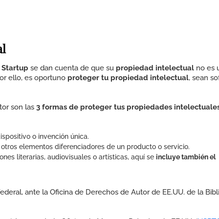
al
 Startup
se dan cuenta de que su
propiedad intelectual
no es 
Por ello, es oportuno
proteger tu propiedad intelectual
, sean so
tor son las
3 formas de proteger tus propiedades intelectuale
ispositivo o invención única.
u otros elementos diferenciadores de un producto o servicio.
nes literarias, audiovisuales o artísticas, aquí se
incluye también el
federal, ante la
Oficina de Derechos de Autor de EE.UU. de la Bibl