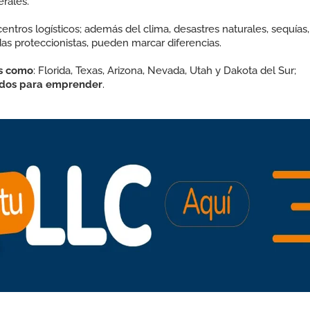
rales.
entros logísticos; además del clima, desastres naturales, sequías,
as proteccionistas, pueden marcar diferencias.
s como
: Florida, Texas, Arizona, Nevada, Utah y Dakota del Sur;
ados para emprender
.