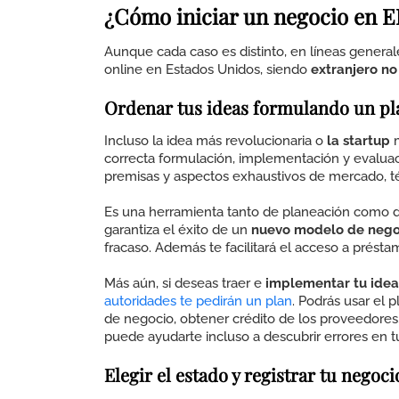
¿Cómo iniciar un negocio en E
Aunque cada caso es distinto, en líneas gener
online en Estados Unidos, siendo
extranjero no
Ordenar tus ideas formulando un pl
Incluso la idea más revolucionaria o
la startup
m
correcta formulación, implementación y evalua
premisas y aspectos exhaustivos de mercado, técn
Es una herramienta tanto de planeación como d
garantiza el éxito de un
nuevo modelo de nego
fracaso. Además te facilitará el acceso a préstam
Más aún, si deseas traer e
implementar tu idea
autoridades te pedirán un plan
.
Podrás usar el p
de negocio, obtener crédito de los proveedores, 
puede ayudarte incluso a descubrir errores en t
Elegir el estado y registrar tu negoci