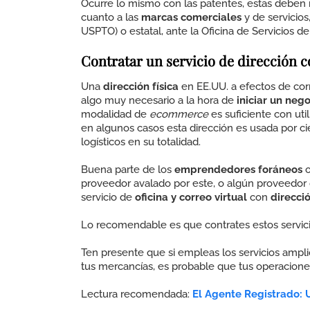
Ocurre lo mismo con las patentes, estas deben r
cuanto a las
marcas comerciales
y de servicios
USPTO) o estatal, ante la Oficina de Servicios 
Contratar un servicio de dirección 
Una
dirección física
en EE.UU. a efectos de cor
algo muy necesario a la hora de
iniciar un nego
modalidad de
ecommerce
es suficiente con util
en algunos casos esta dirección es usada por c
logísticos en su totalidad.
Buena parte de los
emprendedores foráneos
o
proveedor avalado por este, o algún proveedor d
servicio de
oficina y correo virtual
con
direcció
Lo recomendable es que contrates estos servici
Ten presente que si empleas los servicios ampl
tus mercancías, es probable que tus operacion
Lectura recomendada:
El Agente Registrado: 