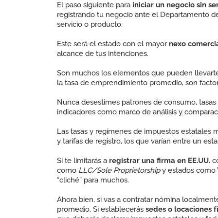
El paso siguiente para
iniciar un negocio sin se
registrando tu negocio ante el Departamento 
servicio o producto.
Este será el estado con el mayor
nexo comerci
alcance de tus intenciones.
Son muchos los elementos que pueden llevarte a
la tasa de emprendimiento promedio, son factor
Nunca desestimes patrones de consumo, tasas 
indicadores como marco de análisis y comparac
Las tasas y regímenes de impuestos estatales ma
y tarifas de registro, los que varían entre un est
Si te limitarás a
registrar una firma en EE.UU.
c
como
LLC/Sole Proprietorship
y estados como 
“cliché” para muchos.
Ahora bien, si vas a contratar nómina localmente
promedio.
Si establecerás
sedes o locaciones f