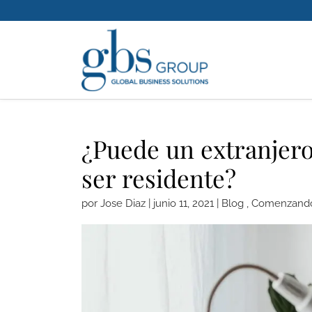
¿Puede un extranjero
ser residente?
por
Jose Diaz
|
junio 11, 2021
|
Blog
,
Comenzando