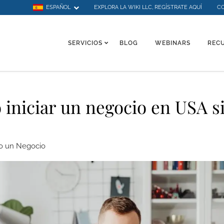
ESPAÑOL
EXPLORA LA WIKI LLC, REGÍSTRATE AQUÍ
C
SERVICIOS
BLOG
WEBINARS
REC
 iniciar un negocio en USA s
 un Negocio