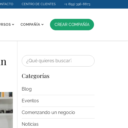
ONTACTO
CENTRO DE CLIENTES
+1 (855) 396-8873
CREAR COMPAÑÍA
URSOS
COMPAÑÍA
in
Categorías
Blog
Eventos
Comenzando un negocio
Noticias