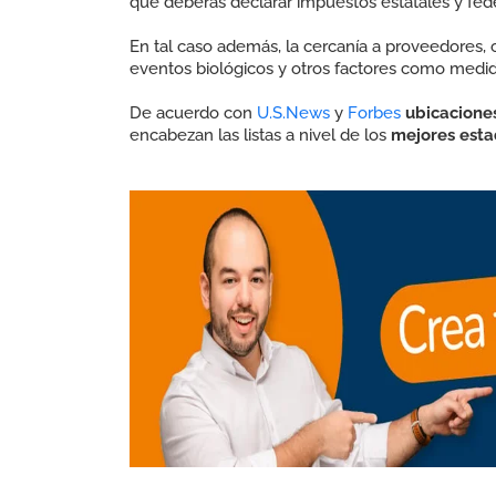
que deberás declarar impuestos estatales y fede
En tal caso además, la cercanía a proveedores, c
eventos biológicos y otros factores como medid
De acuerdo con
U.S.News
y
Forbes
ubicacione
encabezan las listas a nivel de los
mejores est