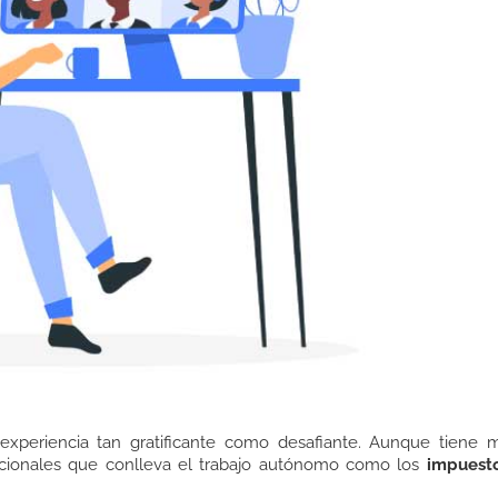
xperiencia tan gratificante como desafiante. Aunque tiene 
adicionales que conlleva el trabajo autónomo como los
impuest