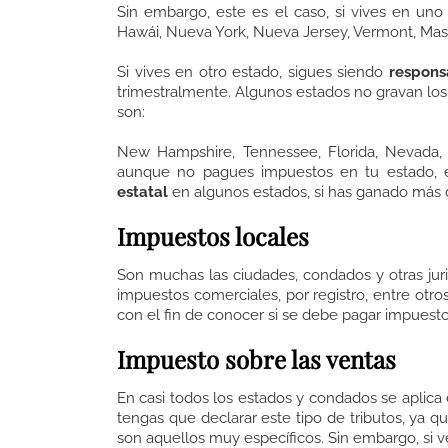
Sin embargo, este es el caso, si vives en un
Hawái, Nueva York, Nueva Jersey, Vermont, Mas
Si vives en otro estado, sigues siendo
respons
trimestralmente. Algunos estados no gravan los
son:
New Hampshire, Tennessee, Florida, Nevada,
aunque no pagues impuestos en tu estado, 
estatal
en algunos estados, si has ganado más de
Impuestos locales
Son muchas las ciudades, condados y otras juri
impuestos comerciales, por registro, entre otro
con el fin de conocer si se debe pagar impuest
Impuesto sobre las ventas
En casi todos los estados y condados se aplica
tengas que declarar este tipo de tributos, ya q
son aquellos muy específicos. Sin embargo, si 