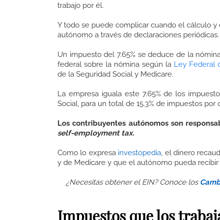
trabajo por él.
Y todo se puede complicar cuando el cálculo y
autónomo a través de declaraciones periódicas.
Un impuesto del 7.65% se deduce de la nómina
federal sobre la nómina según la
Ley Federal 
de la Seguridad Social y Medicare.
La empresa iguala este 7.65% de los impuesto
Social, para un total de 15.3% de impuestos po
Los contribuyentes autónomos son responsab
self-employment tax.
Como lo expresa
investopedia
, el dinero recau
y de Medicare y que el autónomo pueda recibir 
¿Necesitas obtener el EIN? Conoce los
Cambi
Impuestos que los traba