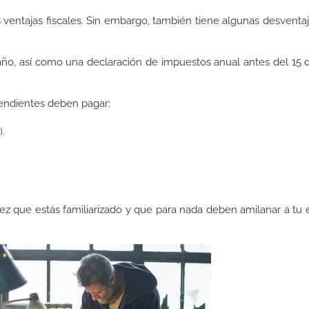
entajas fiscales. Sin embargo, también tiene algunas desventa
año, así como una declaración de impuestos anual antes del 15 d
pendientes deben pagar:
).
ez que estás familiarizado y que para nada deben amilanar a tu e