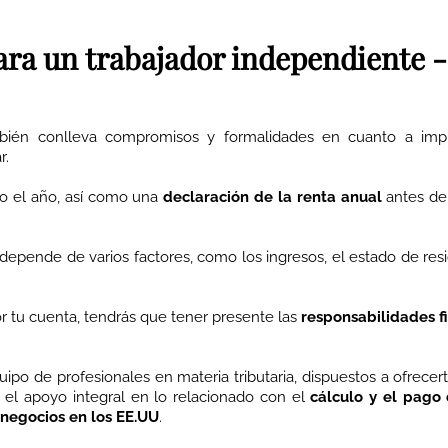
ara un trabajador independiente -
bién conlleva compromisos y formalidades en cuanto a imp
r.
o el año, así como una
declaración de la renta anual
antes de
epende de varios factores, como los ingresos, el estado de res
 tu cuenta, tendrás que tener presente las
responsabilidades fi
o de profesionales en materia tributaria, dispuestos a ofrecer
o el apoyo integral en lo relacionado con el
cálculo y el pago 
 negocios en los EE.UU
.