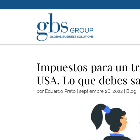
Impuestos para un t
USA. Lo que debes s
por
Eduardo Prato
|
septiembre 26, 2022
|
Blog
,