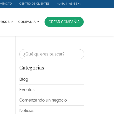
ONTACTO
CENTRO DE CLIENTES
+1 (855) 396-8873
CREAR COMPAÑÍA
URSOS
COMPAÑÍA
Categorías
Blog
Eventos
Comenzando un negocio
Noticias