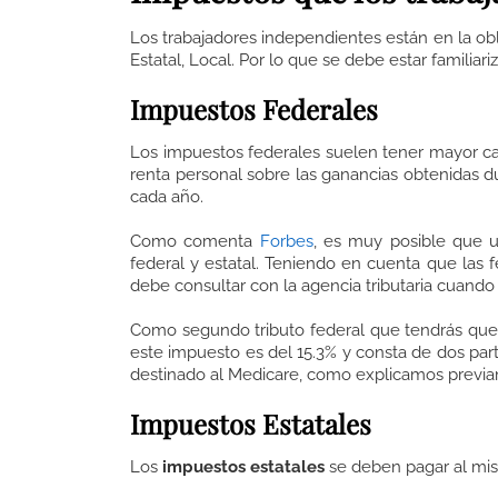
Los trabajadores independientes están en la obl
Estatal, Local. Por lo que se debe estar familia
Impuestos Federales
Los impuestos federales suelen tener mayor car
renta personal sobre las ganancias obtenidas du
cada año.
Como comenta
Forbes
, es muy posible que u
federal y estatal. Teniendo en cuenta que las f
debe consultar con la agencia tributaria cuando
Como segundo tributo federal que tendrás que c
este impuesto es del 15.3% y consta de dos part
destinado al Medicare, como explicamos previ
Impuestos Estatales
Los
impuestos estatales
se deben pagar al mi