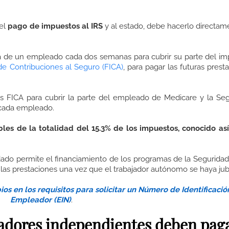
 el
pago de impuestos al IRS
y al estado, debe hacerlo directam
 de un empleado cada dos semanas para cubrir su parte del i
de Contribuciones al Seguro (FICA)
, para pagar las futuras prest
s FICA para cubrir la parte del empleado de Medicare y la Se
r cada empleado.
les de la totalidad del 15.3% de los impuestos, conocido as
dado permite el financiamiento de los programas de la Seguridad
las prestaciones una vez que el trabajador autónomo se haya jub
os en los requisitos para solicitar un Número de Identificació
Empleador (EIN)
.
jadores independientes deben pag