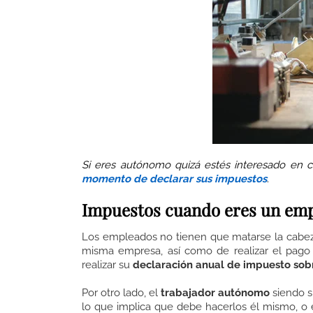
Si eres autónomo quizá estés interesado en 
momento de declarar sus impuestos
.
Impuestos cuando eres un emp
Los empleados no tienen que matarse la cab
misma empresa, así como de realizar el pago 
realizar su
declaración anual de impuesto sobr
Por otro lado, el
trabajador autónomo
siendo s
lo que implica que debe hacerlos él mismo, o e