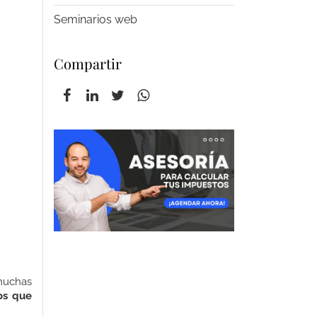
Seminarios web
Compartir
muchas
os que