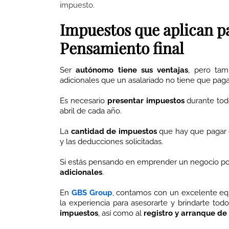
impuesto.
Impuestos que aplican p
Pensamiento final
Ser
autónomo tiene sus ventajas
, pero tam
adicionales que un asalariado no tiene que paga
Es necesario
presentar impuestos
durante tod
abril de cada año.
La
cantidad de impuestos
que hay que pagar d
y las deducciones solicitadas.
Si estás pensando en emprender un negocio por
adicionales
.
En
GBS Group
,
contamos con un excelente equip
la experiencia para asesorarte y brindarte tod
impuestos
, así como al
registro y arranque de