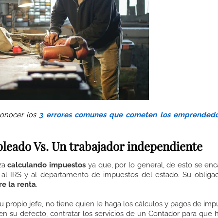
conocer los
3 errores comunes que cometen los emprendedo
leado Vs. Un trabajador independiente
eza
calculando impuestos
ya que, por lo general, de esto se enc
al IRS y al departamento de impuestos del estado. Su obliga
e la renta
.
u propio jefe, no tiene quien le haga los cálculos y pagos de imp
n su defecto, contratar los servicios de un Contador para que 