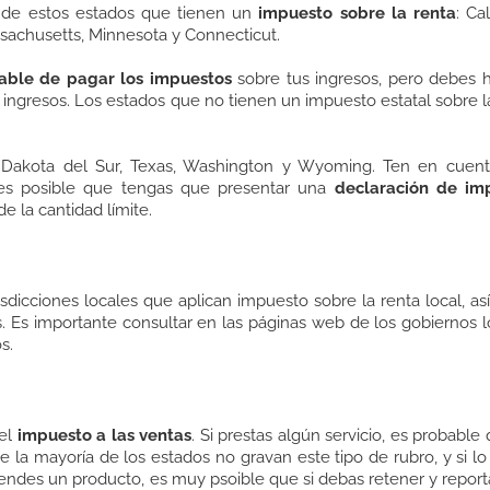
o de estos estados que tienen un
impuesto sobre la renta
: Cal
sachusetts, Minnesota y Connecticut.
able de pagar los impuestos
sobre tus ingresos, pero debes 
 ingresos. Los estados que no tienen un impuesto estatal sobre l
 Dakota del Sur, Texas, Washington y Wyoming. Ten en cuent
es posible que tengas que presentar una
declaración de im
 la cantidad límite.
sdicciones locales que aplican impuesto sobre la renta local, a
s. Es importante consultar en las páginas web de los gobiernos l
os.
 el
impuesto a las ventas
. Si prestas algún servicio, es probable
ue la mayoría de los estados no gravan este tipo de rubro, y si l
vendes un producto, es muy psoible que si debas retener y report