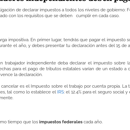
igación de declarar impuestos a todos los niveles de gobierno: F
rizado con los requisitos que se deben cumplir en cada caso.
ga impositiva. En primer lugar, tendrás que pagar el impuesto s
rante el año, y debes presentar tu declaración antes del 15 de a
n trabajador independiente deba declarar el impuesto sobre l
echas para el pago de tributos estatales varían de un estado a o
 vence la declaración.
ancelar es el Impuesto sobre el trabajo por cuenta propia. La 
es, tal como lo establece el
IRS
: el 12.4% para el seguro social y 
amente.
smo tiempo que los
impuestos federales
cada año.