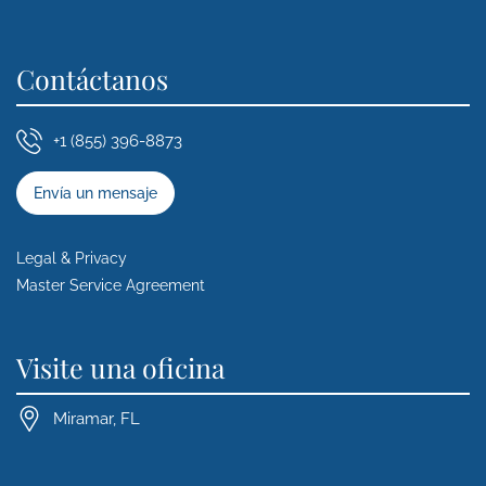
Contáctanos
+1 (855) 396-8873
Envía un mensaje
Legal & Privacy
Master Service Agreement
Visite una oficina
Miramar, FL