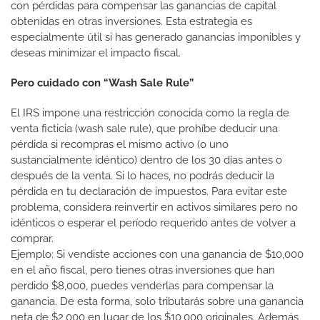
con pérdidas para compensar las ganancias de capital
obtenidas en otras inversiones. Esta estrategia es
especialmente útil si has generado ganancias imponibles y
deseas minimizar el impacto fiscal.
Pero cuidado con “Wash Sale Rule”
El IRS impone una restricción conocida como la regla de
venta ficticia (wash sale rule), que prohíbe deducir una
pérdida si recompras el mismo activo (o uno
sustancialmente idéntico) dentro de los 30 días antes o
después de la venta. Si lo haces, no podrás deducir la
pérdida en tu declaración de impuestos. Para evitar este
problema, considera reinvertir en activos similares pero no
idénticos o esperar el período requerido antes de volver a
comprar.
Ejemplo: Si vendiste acciones con una ganancia de $10,000
en el año fiscal, pero tienes otras inversiones que han
perdido $8,000, puedes venderlas para compensar la
ganancia. De esta forma, solo tributarás sobre una ganancia
neta de $2,000 en lugar de los $10,000 originales. Además,